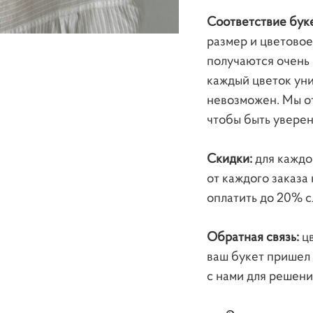
Соответствие бук
размер и цветово
получаются очень 
каждый цветок уни
невозможен. Мы от
чтобы быть уверен
Скидки:
для каждо
от каждого заказа
оплатить до 20% сл
Обратная связь:
цв
ваш букет пришел 
с нами для решен