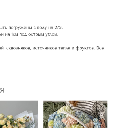
ыть погружены в воду на 2/3.
и на 1см под острым углом.
й, сквозняков, источников тепла и фруктов. Все
Я