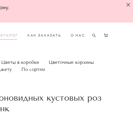
ому.
КАТАЛОГ
КАК ЗАКАЗАТЬ
О НАС
Цветы в коробке
Цветочные корзины
джету
По сортам
ионовидных кустовых роз
нк