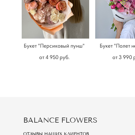
Букет "Персиковый пунш"
Букет "Полет 
от 4 950 pуб.
от 3 990 
BALANCE FLOWERS
ОТЗЫВЫ НАШИХ КЛИЕНТОВ