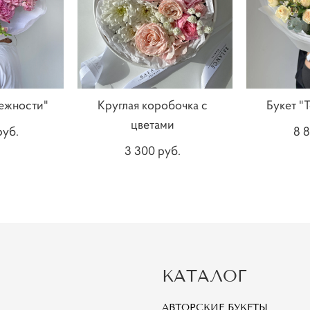
нежности"
Круглая коробочка с
Букет "
цветами
pуб.
8 8
3 300 pуб.
КАТАЛОГ
АВТОРСКИЕ БУКЕТЫ