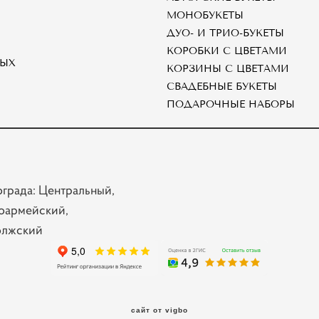
МОНОБУКЕТЫ
ДУО- И ТРИО-БУКЕТЫ
КОРОБКИ С ЦВЕТАМИ
НЫХ
КОРЗИНЫ С ЦВЕТАМИ
СВАДЕБНЫЕ БУКЕТЫ
ПОДАРОЧНЫЕ НАБОРЫ
ограда: Центральный,
оармейский,
олжский
сайт от vigbo