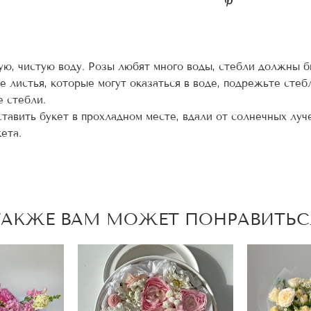
ую, чистую воду. Розы любят много воды, стебли должны б
 листья, которые могут оказаться в воде, подрежьте стебл
е стебли.
тавить букет в прохладном месте, вдали от солнечных луче
ета.
ТАКЖЕ ВАМ МОЖЕТ ПОНРАВИТЬС