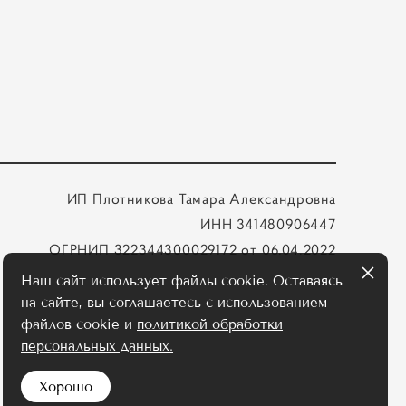
ИП Плотникова Тамара Александровна
ИНН 341480906447
ОГРНИП 322344300029172 от 06.04.2022
Наш сайт использует файлы cookie. Оставаясь
на сайте, вы соглашаетесь с использованием
файлов cookie и
политикой обработки
персональных данных.
Хорошо