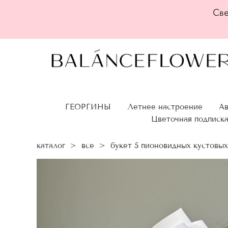
Све
ГЕОРГИНЫ
Летнее настроение
Ав
Цветочная подписк
каталог
>
все
>
букет 5 пионовидных кустовых