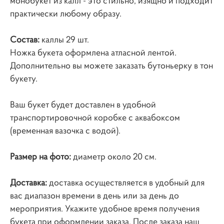
монобукет из калл - это стильно, изящно и подходит
практически любому образу.
Состав:
каллы 29 шт.
Ножка букета оформлена атласной лентой.
Дополнительно вы можете заказать бутоньерку в тон
букету.
Ваш букет будет доставлен в удобной
транспортировочной коробке с аквабоксом
(временная вазочка с водой).
Размер на фото:
диаметр около 20 см.
Доставка:
доставка осуществляется в удобный для
вас диапазон времени в день или за день до
мероприятия. Укажите удобное время получения
букета при оформлении заказа. После заказа наш