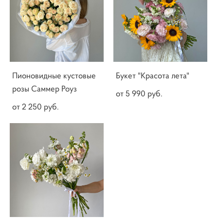
Пионовидные кустовые
Букет "Красота лета"
розы Саммер Роуз
от 5 990 pуб.
от 2 250 pуб.