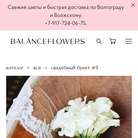
Свежие цветы и быстрая доставка по Волгограду
и Волжскому.
+7-917-724-06-75.
каталог
>
все
>
свадебный букет #3