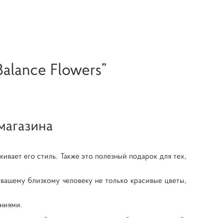
alance Flowers”
магазина
вает его стиль. Также это полезный подарок для тех,
вашему близкому человеку не только красивые цветы,
аниями.