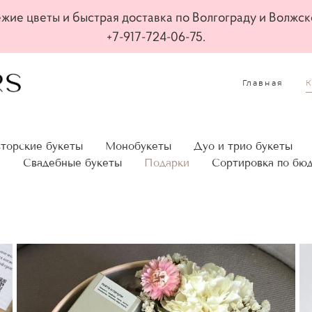
жие цветы и быстрая доставка по Волгограду и Волжск
+7-917-724-06-75.
Главная
торские букеты
Монобукеты
Дуо и трио букеты
а
Свадебные букеты
Подарки
Сортировка по бю