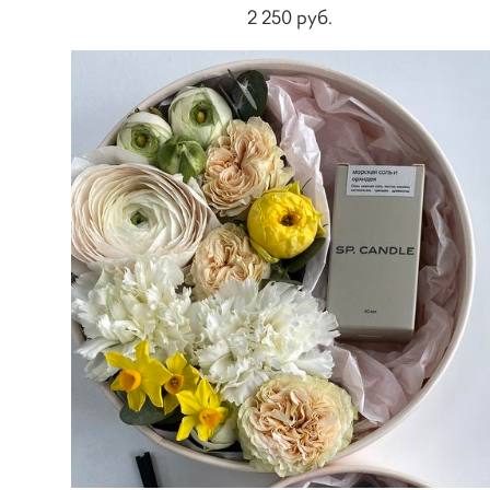
2 250 pуб.