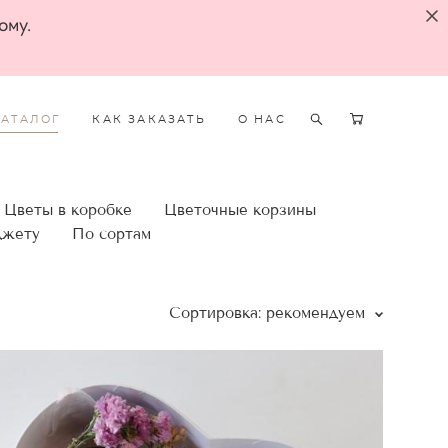
ому.
КАТАЛОГ
КАК ЗАКАЗАТЬ
О НАС
Цветы в коробке
Цветочные корзины
джету
По сортам
Сортировка:
рекомендуем