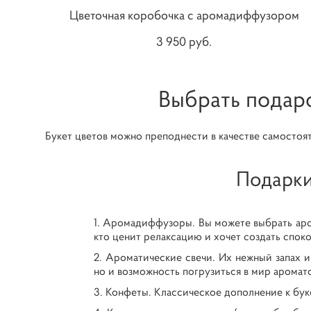
Цветочная коробочка с аромадиффузором
3 950 pуб.
Выбрать подаро
Букет цветов можно преподнести в качестве самостояте
Подарки
Аромадиффузоры. Вы можете выбрать арома
кто ценит релаксацию и хочет создать спок
Ароматические свечи. Их нежный запах и
но и возможность погрузиться в мир аромат
Конфеты. Классическое дополнение к бук