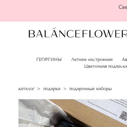
Све
ГЕОРГИНЫ
Летнее настроение
Ав
Цветочная подписк
каталог
>
подарки
>
подарочные наборы