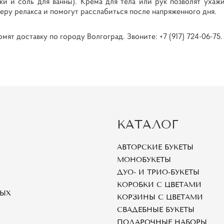
и и соль для ванны). Крема для тела или рук позволят ухажи
еру релакса и помогут расслабиться после напряженного дня.
ят доставку по городу Волгоград. Звоните: +7 (917) 724-06-75.
КАТАЛОГ
АВТОРСКИЕ БУКЕТЫ
МОНОБУКЕТЫ
ДУО- И ТРИО-БУКЕТЫ
КОРОБКИ С ЦВЕТАМИ
НЫХ
КОРЗИНЫ С ЦВЕТАМИ
СВАДЕБНЫЕ БУКЕТЫ
ПОДАРОЧНЫЕ НАБОРЫ