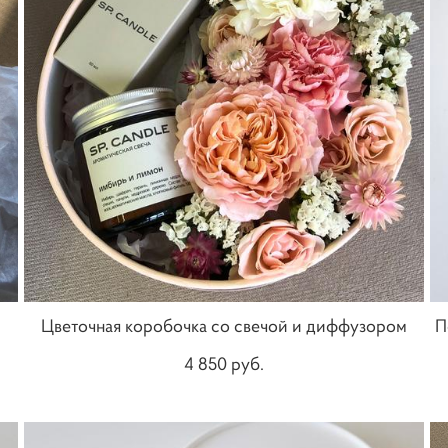
Цветочная коробочка со свечой и диффузором
П
4 850 pуб.