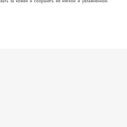
вать за кожей и сохранять ее мягкой и увлажненной.