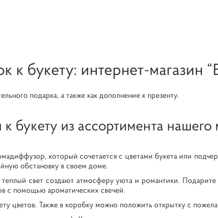
к к букету: интернет-магазин “B
льного подарка, а также как дополнение к презенту.
 к букету из ассортимента нашего 
диффузор, который сочетается с цветами букета или подчерки
ойную обстановку в своем доме.
 теплый свет создают атмосферу уюта и романтики. Подарите 
ов с помощью ароматических свечей.
ету цветов. Также в коробку можно положить открытку с пожел