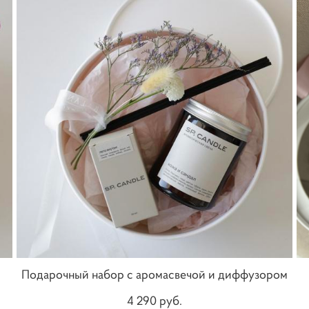
Подарочный набор с аромасвечой и диффузором
4 290 pуб.