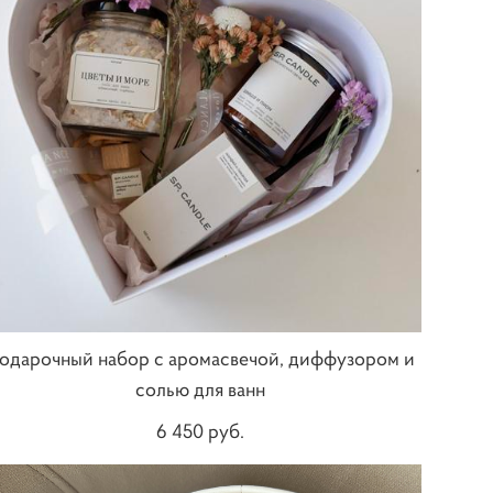
одарочный набор с аромасвечой, диффузором и
солью для ванн
6 450 pуб.