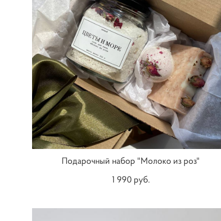
Подарочный набор "Молоко из роз"
1 990 pуб.