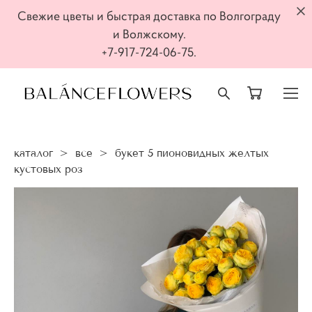
Свежие цветы и быстрая доставка по Волгограду
и Волжскому.
+7-917-724-06-75.
каталог
>
все
>
букет 5 пионовидных желтых
кустовых роз