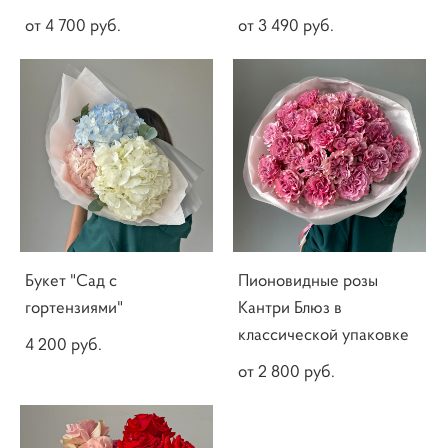
от 4 700 pуб.
от 3 490 pуб.
Букет "Сад с
Пионовидные розы
гортензиями"
Кантри Блюз в
классической упаковке
4 200 pуб.
от 2 800 pуб.