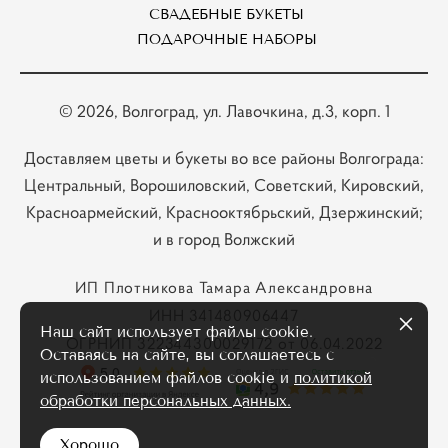
СВАДЕБНЫЕ БУКЕТЫ
ПОДАРОЧНЫЕ НАБОРЫ
© 2026
, Волгоград, ул. Лавочкина, д.3, корп. 1
Доставляем цветы и букеты во все районы Волгограда:
Центральный, Ворошиловский, Советский, Кировский,
Красноармейский, Краснооктябрьский, Дзержинский;
и в город Волжский
ИП Плотникова Тамара Александровна
ИНН 341480906447
Наш сайт использует файлы cookie.
ОГРНИП 322344300029172 от 06.04.2022
Оставаясь на сайте, вы соглашаетесь с
использованием файлов cookie и
политикой
обработки персональных данных.
Хорошо