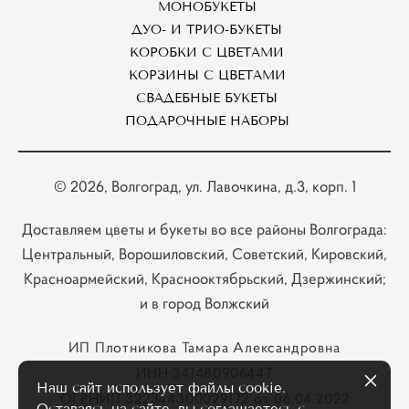
МОНОБУКЕТЫ
ДУО- И ТРИО-БУКЕТЫ
КОРОБКИ С ЦВЕТАМИ
КОРЗИНЫ С ЦВЕТАМИ
СВАДЕБНЫЕ БУКЕТЫ
ПОДАРОЧНЫЕ НАБОРЫ
© 2026
, Волгоград, ул. Лавочкина, д.3, корп. 1
Доставляем цветы и букеты во все районы Волгограда:
Центральный, Ворошиловский, Советский, Кировский,
Красноармейский, Краснооктябрьский, Дзержинский;
и в город Волжский
ИП Плотникова Тамара Александровна
ИНН 341480906447
Наш сайт использует файлы cookie.
ОГРНИП 322344300029172 от 06.04.2022