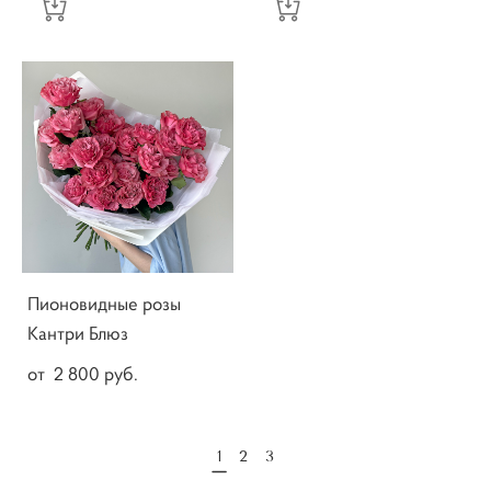
Пионовидные розы
Кантри Блюз
от 2 800 pуб.
1
2
3