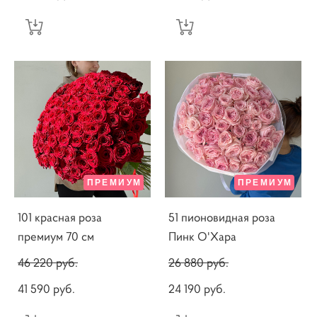
ПРЕМИУМ
ПРЕМИУМ
101 красная роза
51 пионовидная роза
премиум 70 см
Пинк О'Хара
46 220 pуб.
26 880 pуб.
41 590 pуб.
24 190 pуб.