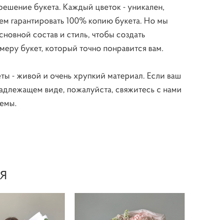
решение букета. Каждый цветок - уникален,
ем гарантировать 100% копию букета. Но мы
новной состав и стиль, чтобы создать
еру букет, который точно понравится вам.
ты - живой и очень хрупкий материал. Если ваш
адлежащем виде, пожалуйста, свяжитесь с нами
емы.
Я