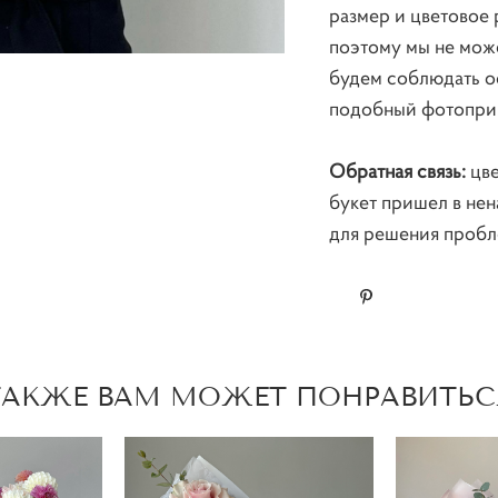
размер и цветовое 
поэтому мы не мож
будем соблюдать ос
подобный фотоприм
Обратная связь:
цве
букет пришел в нен
для решения пробл
ТАКЖЕ ВАМ МОЖЕТ ПОНРАВИТЬС