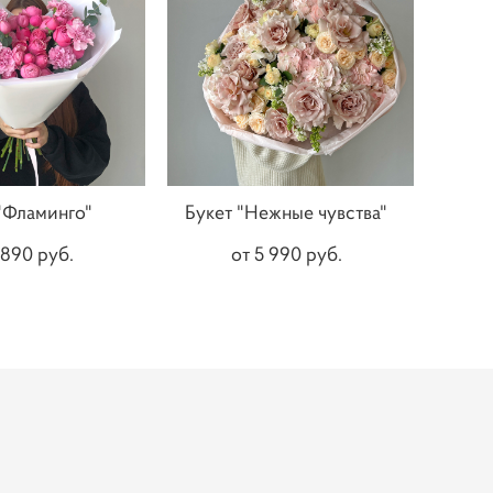
"Фламинго"
Букет "Нежные чувства"
 890 pуб.
от 5 990 pуб.