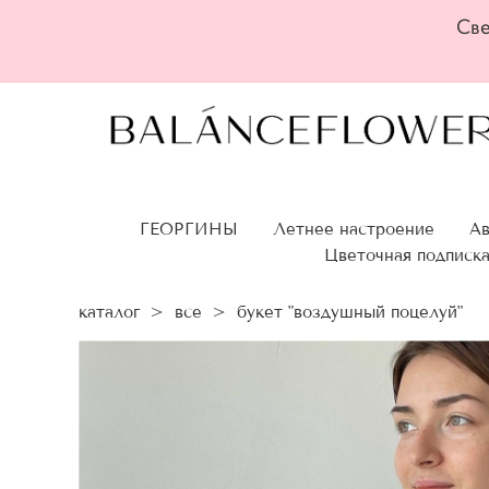
Све
ГЕОРГИНЫ
Летнее настроение
Ав
Цветочная подписк
каталог
>
все
>
букет "воздушный поцелуй"