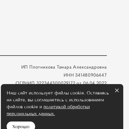
ИП Плотникова Тамара Александровна
ИНН 341480906447
ОГРНИП 322344300029172 от 06.04.2022
Наш сайт использует файлы cookie. Оставаясь
на сайте, вы соглашаетесь с использованием
файлов cookie и
политикой обработки
персональных данных.
Хорошо