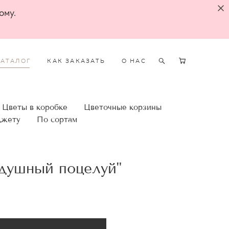
ому.
КАТАЛОГ
КАК ЗАКАЗАТЬ
О НАС
Цветы в коробке
Цветочные корзины
джету
По сортам
здушный поцелуй"