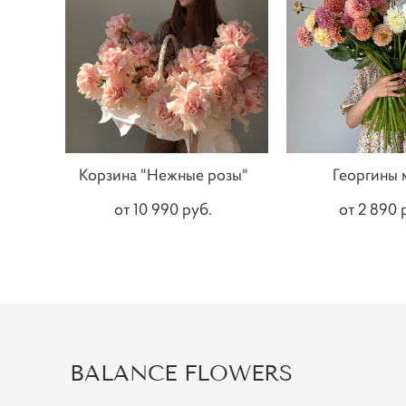
Корзина "Нежные розы"
Георгины 
от 10 990 pуб.
от 2 890 
BALANCE FLOWERS