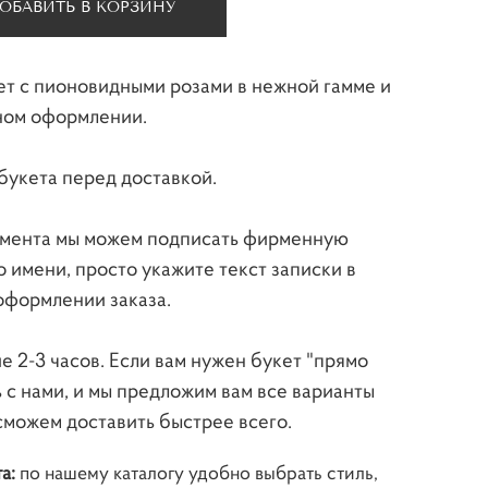
ОБАВИТЬ В КОРЗИНУ
ет с пионовидными розами в нежной гамме и
ном оформлении.
букета перед доставкой.
имента мы можем подписать фирменную
о имени, просто укажите текст записки в
оформлении заказа.
е 2-3 часов. Если вам нужен букет "прямо
ь с нами, и мы предложим вам все варианты
сможем доставить быстрее всего.
та:
по нашему каталогу удобно выбрать стиль,