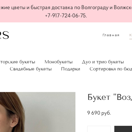
жие цветы и быстрая доставка по Волгограду и Волжск
+7-917-724-06-75.
Главная
торские букеты
Монобукеты
Дуо и трио букеты
а
Свадебные букеты
Подарки
Сортировка по бю
Букет "Во
9 690 pуб.