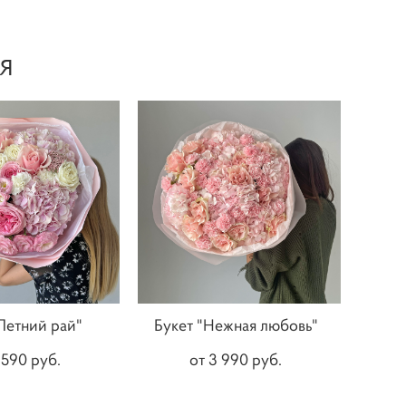
Я
Летний рай"
Букет "Нежная любовь"
 590 pуб.
от 3 990 pуб.