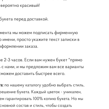
евероятно красивый!
букета перед доставкой.
имента мы можем подписать фирменную
о имени, просто укажите текст записки в
оформлении заказа.
е 2-3 часов. Если вам нужен букет "прямо
ь с нами, и мы предложим вам все варианты
сможем доставить быстрее всего.
та:
по нашему каталогу удобно выбрать стиль,
решение букета. Каждый цветок - уникален,
ем гарантировать 100% копию букета. Но мы
новной состав и стиль, чтобы создать