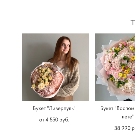
Букет "Ливерпуль"
Букет "Воспом
лете"
от 4 550 pуб.
38 990 p