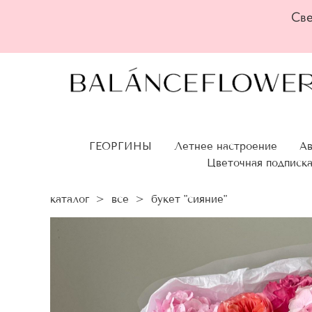
Све
ГЕОРГИНЫ
Летнее настроение
Ав
Цветочная подписк
каталог
>
все
>
букет "сияние"