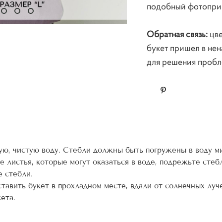
подобный фотоприм
Обратная связь:
цве
букет пришел в нен
для решения пробл
ую, чистую воду. Стебли должны быть погружены в воду ми
 листья, которые могут оказаться в воде, подрежьте стебл
е стебли.
тавить букет в прохладном месте, вдали от солнечных луче
ета.