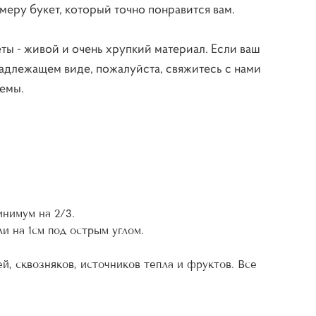
еру букет, который точно понравится вам.
ты - живой и очень хрупкий материал. Если ваш
адлежащем виде, пожалуйста, свяжитесь с нами
емы.
нимум на 2/3.
и на 1см под острым углом.
й, сквозняков, источников тепла и фруктов. Все