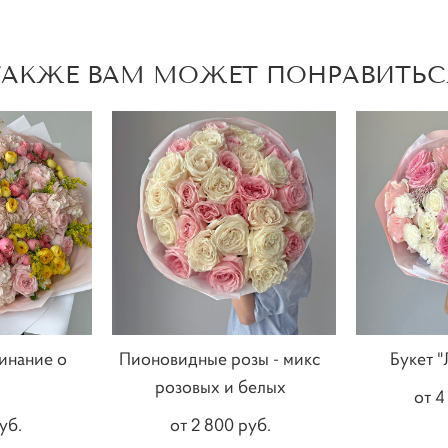
ТАКЖЕ ВАМ МОЖЕТ ПОНРАВИТЬС
инание о
Пионовидные розы - микс
Букет "
розовых и белых
от 4
уб.
от 2 800 pуб.