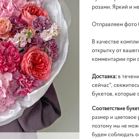
розами. Яркий и н
Отправляем фото 
В качестве компл
открытку от вашег
комментарии при 
Доставка:
в течени
сейчас", свяжитес
букетов, которые 
Соответствие буке
размер и цветовое 
поэтому мы не мож
будем соблюдать ос