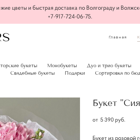
жие цветы и быстрая доставка по Волгограду и Волжск
+7-917-724-06-75.
Главная
торские букеты
Монобукеты
Дуо и трио букеты
а
Свадебные букеты
Подарки
Сортировка по бю
Букет "Сия
от 5 390 pуб.
Букет из розовой 