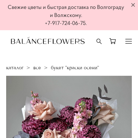
Свежие цветы и быстрая доставка по Волгограду
и Волжскому.
+7-917-724-06-75.
каталог
>
все
>
букет "краски осени"