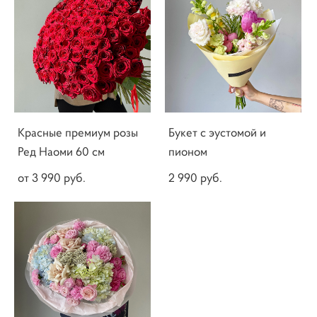
Красные премиум розы
Букет с эустомой и
Ред Наоми 60 см
пионом
от 3 990 pуб.
2 990 pуб.