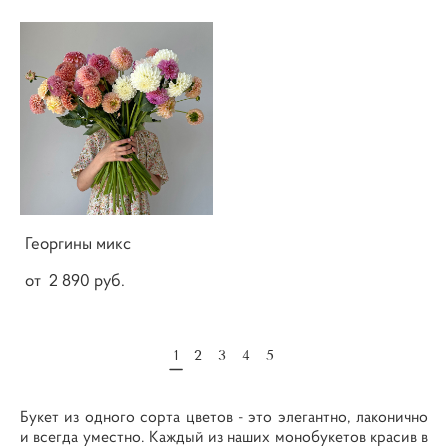
Георгины микс
от 2 890 pуб.
1
2
3
4
5
Букет из одного сорта цветов - это элегантно, лаконично
и всегда уместно. Каждый из наших монобукетов красив в