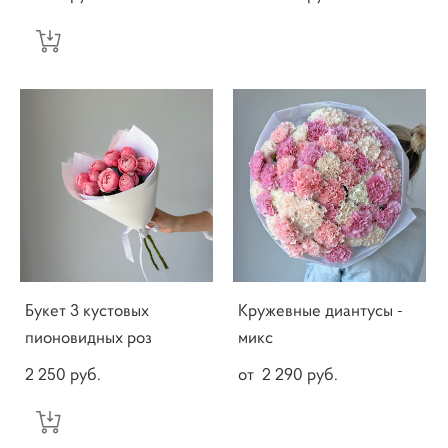
Букет 3 кустовых
Кружевные диантусы -
пионовидных роз
микс
2 250 pуб.
от 2 290 pуб.