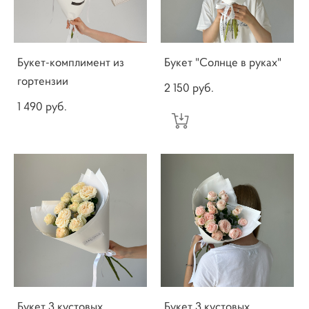
Букет-комплимент из
Букет "Солнце в руках"
гортензии
2 150 pуб.
1 490 pуб.
Букет 3 кустовых
Букет 3 кустовых